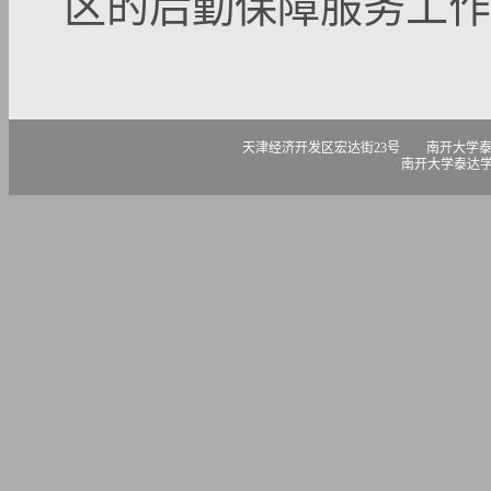
区的后勤保障服务工作
天津经济开发区宏达街23号 南开大学泰达学院 300457 电话
南开大学泰达学院版权所有 