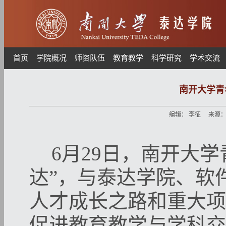
首页
学院概况
师资队伍
教育教学
科学研究
学术交流
南开大学青
编辑：
李征
来源
6月29日，南开大学
达”，与泰达学院、软
人才成长之路和重大项
促进教育教学与学科交