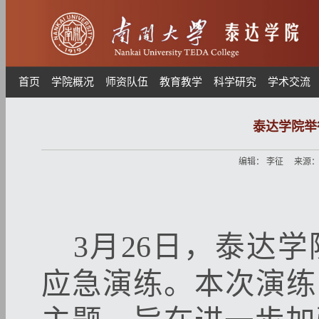
首页
学院概况
师资队伍
教育教学
科学研究
学术交流
泰达学院举
编辑：
李征
来源
3
月
26
日，泰达学
应急演练。本次演练