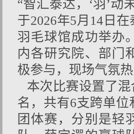
“智汇泰达，‘羽’
于2026年5月14
羽毛球馆成功举办
内各
研究院
、部门
极参与，现场气氛热
本次比赛
设置了
混
名，共有
6支跨单位
团体赛
，
分别是
轻