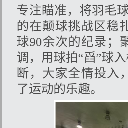
专注瞄准，将羽毛
的在颠球挑战区稳扎
球
9
0余次的纪录；
调，用球拍“舀”球
断，大家全情投入
了运动的乐趣。