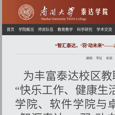
首页
学院概况
师资队伍
教育教学
科学研究
学术交流
“智汇泰达，‘羽’动未来”—
编辑：
李征
来源
为丰富泰达校区教
“快乐工作、健康生
学院、软件学院与