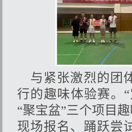
与紧张激烈的团
行的趣味体验赛。
“聚宝盆”三个项目
现场报名、踊跃尝