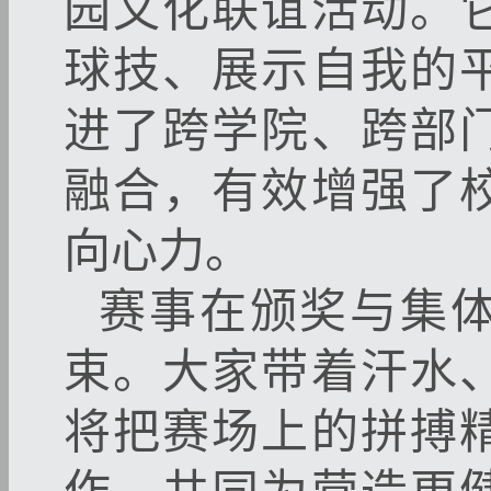
园文化联谊活动。
球技、展示自我的
进了跨学院、跨部
融合，有效增强了
向心力。
赛事在颁奖与集
束。大家带着汗水
将把赛场上的拼搏