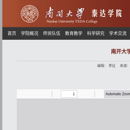
首页
学院概况
师资队伍
教育教学
科学研究
学术交流
南开大
编辑：
李征
来源